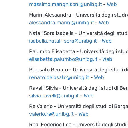
massimo.manghisoni@unibg.it
-
Web
Marini Alessandra - Università degli stud
alessandra.marini@unibg.it
-
Web
Natali Sora Isabella - Università degli stu
isabella.natali-sora@unibg.it
-
Web
Palumbo Elisabetta - Università degli stu
elisabetta.palumbo@unibg.it
-
Web
Pelosato Renato - Università degli studi 
renato.pelosato@unibg.it
-
Web
Ravelli Silvia - Università degli studi di B
silvia.ravelli@unibg.it
-
Web
Re Valerio - Università degli studi di Ber
valerio.re@unibg.it
-
Web
Redi Federico Leo - Università degli stud