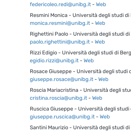
federicoleo.redi@unibg.it
-
Web
Resmini Monica - Università degli studi d
monica.resmini@unibg.it
-
Web
Righettini Paolo - Università degli studi 
paolo.righettini@unibg.it
-
Web
Rizzi Edigio - Università degli studi di Be
egidio.rizzi@unibg.it
-
Web
Rosace Giuseppe - Università degli studi
giuseppe.rosace@unibg.it
-
Web
Roscia Mariacristina - Università degli st
cristina.roscia@unibg.it
-
Web
Ruscica Giuseppe - Università degli stud
giuseppe.ruscica@unibg.it
-
Web
Santini Maurizio - Università degli studi 