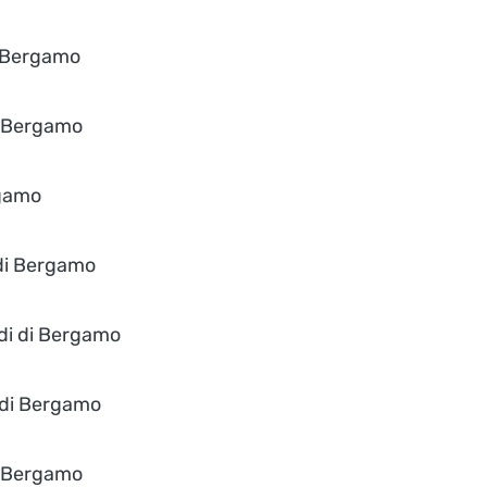
i Bergamo
di Bergamo
rgamo
 di Bergamo
udi di Bergamo
i di Bergamo
di Bergamo