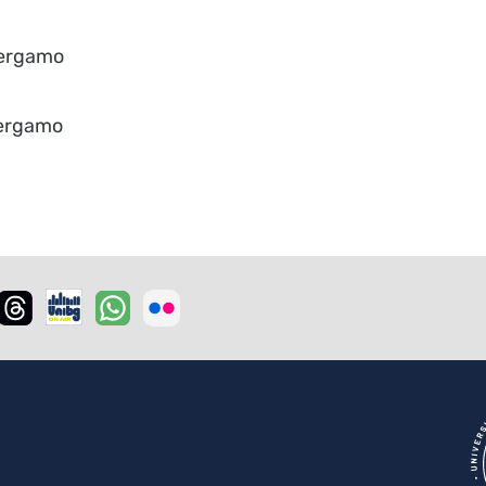
 Bergamo
 Bergamo