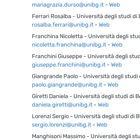
mariagrazia.durso@unibg.it
-
Web
Ferrari Rosalba - Università degli studi d
rosalba.ferrari@unibg.it
-
Web
Franchina Nicoletta - Università degli st
nicoletta.franchina@unibg.it
-
Web
Franchini Giuseppe - Università degli stu
giuseppe.franchini@unibg.it
-
Web
Giangrande Paolo - Università degli studi
paolo.giangrande@unibg.it
-
Web
Giretti Daniela - Università degli studi di
daniela.giretti@unibg.it
-
Web
Lorenzi Sergio - Università degli studi di
sergio.lorenzi@unibg.it
-
Web
Manghisoni Massimo - Università degli st