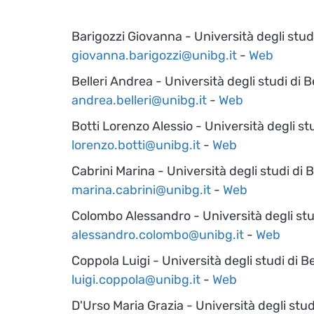
Barigozzi Giovanna - Università degli stu
giovanna.barigozzi@unibg.it
-
Web
Belleri Andrea - Università degli studi di
andrea.belleri@unibg.it
-
Web
Botti Lorenzo Alessio - Università degli s
lorenzo.botti@unibg.it
-
Web
Cabrini Marina - Università degli studi di
marina.cabrini@unibg.it
-
Web
Colombo Alessandro - Università degli st
alessandro.colombo@unibg.it
-
Web
Coppola Luigi - Università degli studi di 
luigi.coppola@unibg.it
-
Web
D'Urso Maria Grazia - Università degli stu